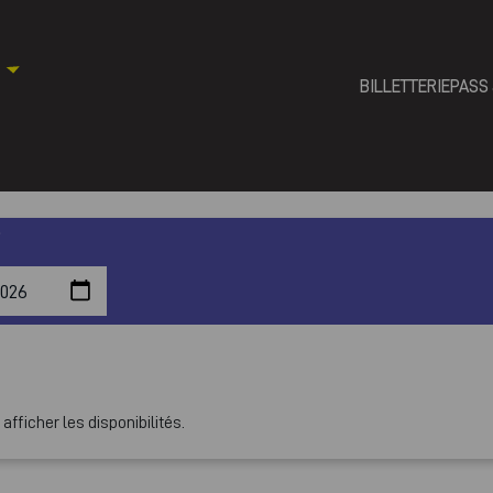
BILLETTERIE
PASS
fficher les disponibilités.