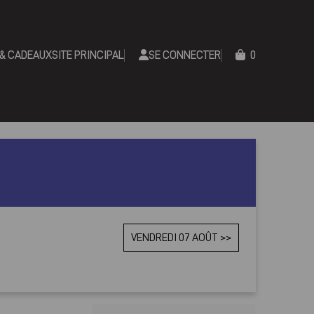
 & CADEAUX
SITE PRINCIPAL
SE CONNECTER
0
VENDREDI 07 AOÛT >>