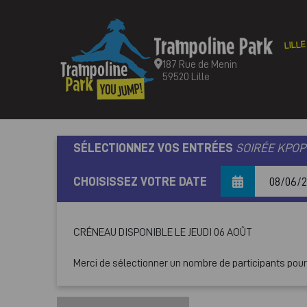
LILLE
187 Rue de Menin
59520 Lille
SÉLECTIONNEZ VOS ENTRÉES
SOIRÉE KPOP
CHOISISSEZ VOTRE DATE
CRÉNEAU DISPONIBLE LE JEUDI 06 AOÛT
Merci de sélectionner un nombre de participants pour a